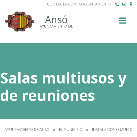
CONTACTA CON TU AYUNTAMIENTO
Buscar
Ansó
AYUNTAMIENTO DE
Salas multiusos y
de reuniones
AYUNTAMIENTO DE ANSÓ
EL MUNICIPIO
INSTALACIONES MUNICIPA