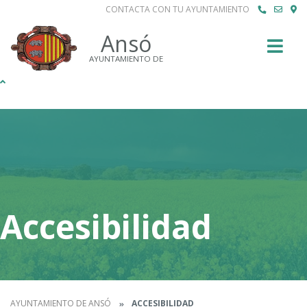
CONTACTA CON TU AYUNTAMIENTO
Buscar
Ansó
AYUNTAMIENTO DE
Accesibilidad
AYUNTAMIENTO DE ANSÓ
ACCESIBILIDAD