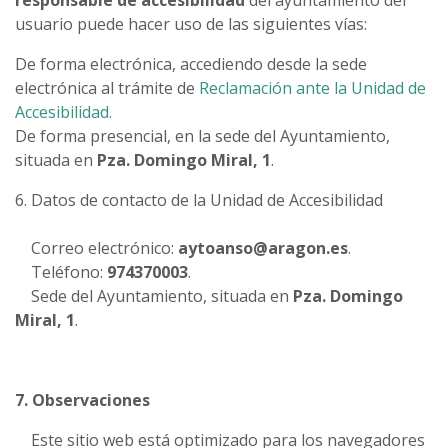
responsable de accesibilidad
del ayuntamiento del
usuario puede hacer uso de las siguientes vías:
De forma electrónica, accediendo desde la sede
electrónica al trámite de
Reclamación ante la Unidad de
Accesibilidad.
De forma presencial, en la sede del Ayuntamiento,
situada en
Pza. Domingo Miral, 1
.
6. Datos de contacto de la Unidad de Accesibilidad
Correo electrónico:
aytoanso@aragon.es
.
Teléfono:
974370003
.
Sede del Ayuntamiento, situada en
Pza. Domingo
Miral, 1
.
7. Observaciones
Este sitio web está optimizado para los navegadores