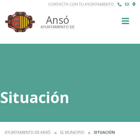
CONTACTA CON TU AYUNTAMIENTO
Buscar
Ansó
AYUNTAMIENTO DE
Situación
AYUNTAMIENTO DE ANSÓ
EL MUNICIPIO
SITUACIÓN