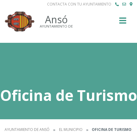
CONTACTA CON TU AYUNTAMIENTO
Buscar
Ansó
AYUNTAMIENTO DE
Oficina de Turismo
AYUNTAMIENTO DE ANSÓ
EL MUNICIPIO
OFICINA DE TURISMO