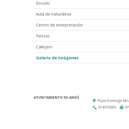
Escudo
Aula de naturaleza
Centro de interpretación
Fiestas
Callejero
Galería de imágenes
AYUNTAMIENTO DE ANSÓ
Plaza Domingo Mira
974370003
97