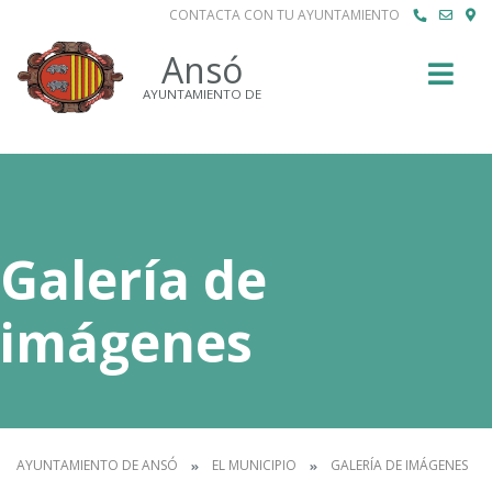
CONTACTA CON TU AYUNTAMIENTO
Buscar
Ansó
AYUNTAMIENTO DE
Galería de
imágenes
AYUNTAMIENTO DE ANSÓ
EL MUNICIPIO
GALERÍA DE IMÁGENES