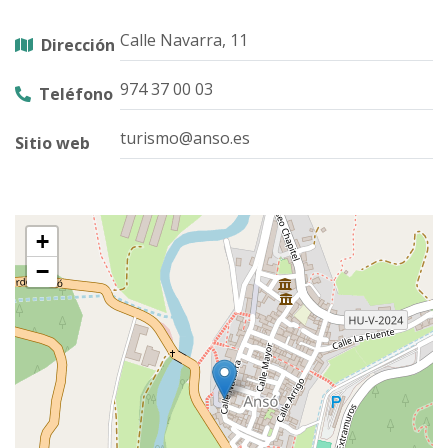
Calle Navarra, 11
Dirección
974 37 00 03
Teléfono
turismo@anso.es
Sitio web
+
−