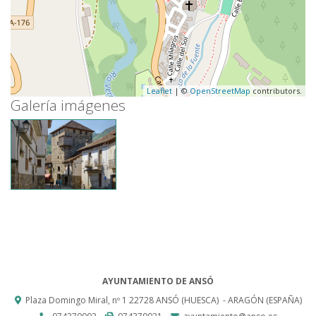
Leaflet
| ©
OpenStreetMap
contributors.
Galería imágenes
AYUNTAMIENTO DE ANSÓ
Plaza Domingo Miral, nº 1
22728
ANSÓ (HUESCA)
- ARAGÓN
(ESPAÑA)