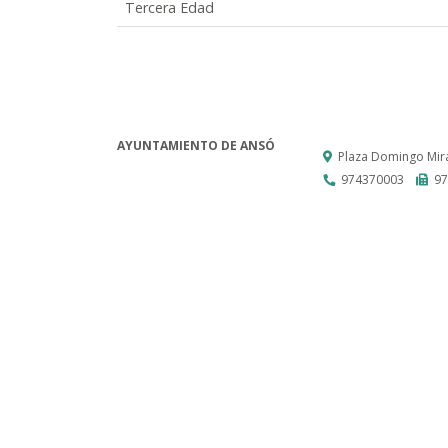
Tercera Edad
AYUNTAMIENTO DE ANSÓ
Plaza Domingo Mira
974370003
97