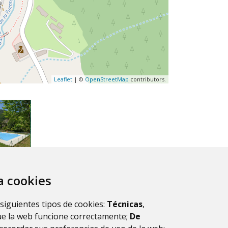
Leaflet
| ©
OpenStreetMap
contributors.
za cookies
 siguientes tipos de cookies:
Técnicas
,
ue la web funcione correctamente;
De