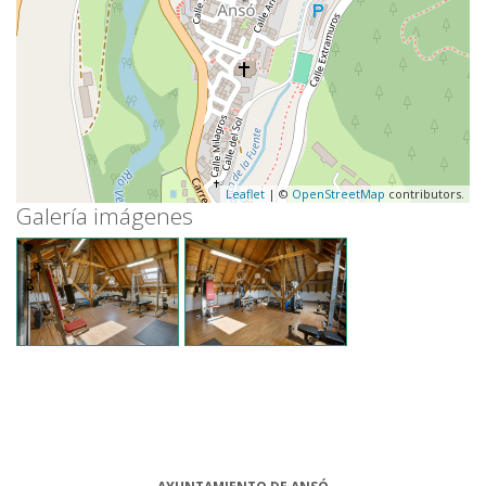
Leaflet
| ©
OpenStreetMap
contributors.
Galería imágenes