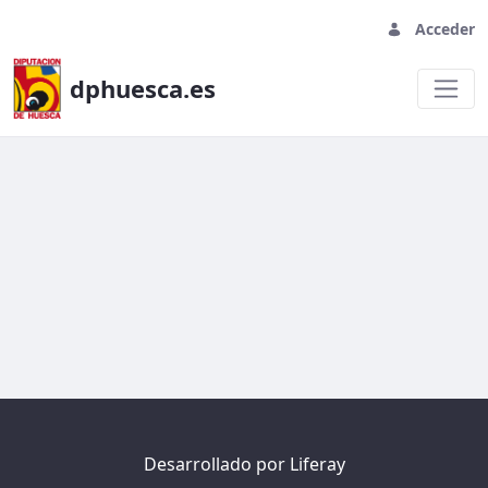
Acceder
dphuesca.es
Prueba formulario
Desarrollado por
Liferay