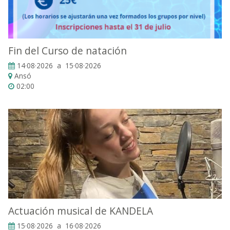
Fin del Curso de natación
14·08·2026 a 15·08·2026
Ansó
02:00
Actuación musical de KANDELA
15·08·2026 a 16·08·2026