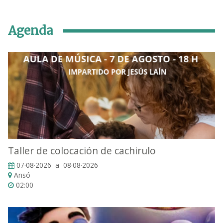
Agenda
Taller de colocación de cachirulo
07·08·2026 a 08·08·2026
Ansó
02:00