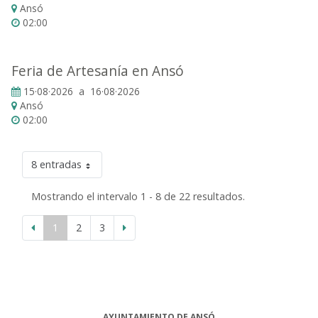
Ansó
02:00
Feria de Artesanía en Ansó
15·08·2026 a 16·08·2026
Ansó
02:00
8 entradas
Mostrando el intervalo 1 - 8 de 22 resultados.
1
2
3
AYUNTAMIENTO DE ANSÓ