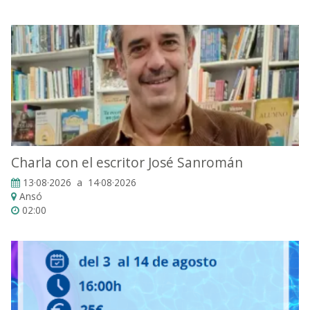
Charla con el escritor José Sanromán
13·08·2026 a 14·08·2026
Ansó
02:00