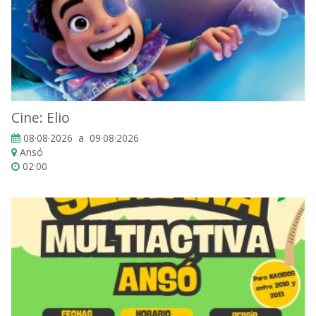
Cine: Elio
08·08·2026 a 09·08·2026
Ansó
02:00