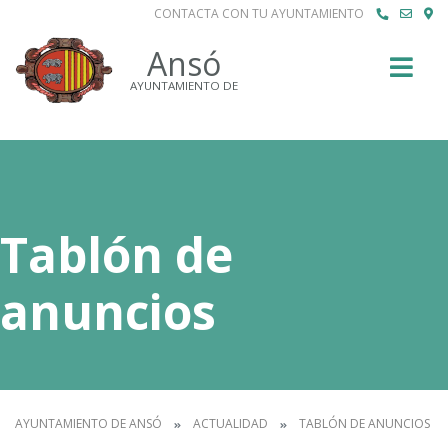
CONTACTA CON TU AYUNTAMIENTO
Buscar
Ansó
AYUNTAMIENTO DE
Tablón de
anuncios
AYUNTAMIENTO DE ANSÓ
ACTUALIDAD
TABLÓN DE ANUNCIOS