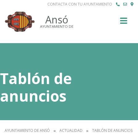
CONTACTA CON TU AYUNTAMIENTO
Buscar
Ansó
AYUNTAMIENTO DE
Tablón de
anuncios
AYUNTAMIENTO DE ANSÓ
ACTUALIDAD
TABLÓN DE ANUNCIOS