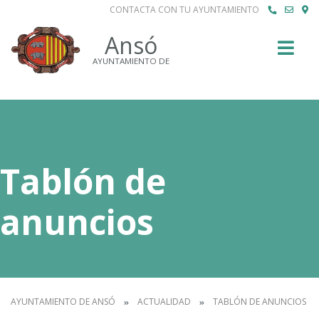
CONTACTA CON TU AYUNTAMIENTO
Buscar
Ansó
AYUNTAMIENTO DE
Tablón de
anuncios
AYUNTAMIENTO DE ANSÓ
ACTUALIDAD
TABLÓN DE ANUNCIOS