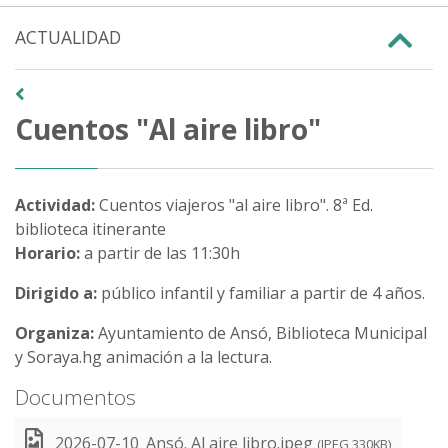
ACTUALIDAD
Cuentos "Al aire libro"
Actividad:
Cuentos viajeros "al aire libro". 8ª Ed.
biblioteca itinerante
Horario:
a partir de las 11:30h
Dirigido a:
público infantil y familiar a partir de 4 años.
Organiza:
Ayuntamiento de Ansó, Biblioteca Municipal
y Soraya.hg animación a la lectura.
Documentos
2026-07-10_Ansó. Al aire libro.jpeg
(
JPEG
330
KB
)