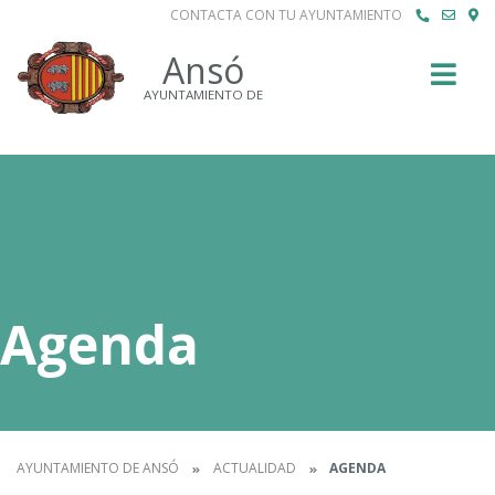
CONTACTA CON TU AYUNTAMIENTO
Buscar
Ansó
AYUNTAMIENTO DE
Agenda
AYUNTAMIENTO DE ANSÓ
ACTUALIDAD
AGENDA