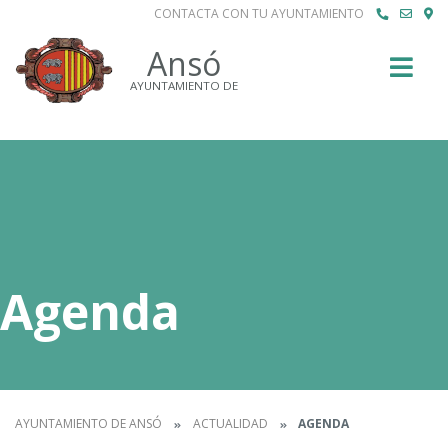
CONTACTA CON TU AYUNTAMIENTO
Buscar
Ansó
AYUNTAMIENTO DE
Agenda
AYUNTAMIENTO DE ANSÓ
ACTUALIDAD
AGENDA