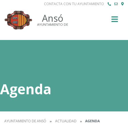
CONTACTA CON TU AYUNTAMIENTO
Buscar
Ansó
AYUNTAMIENTO DE
Agenda
AYUNTAMIENTO DE ANSÓ
ACTUALIDAD
AGENDA