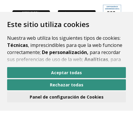
ENLACE
Este sitio utiliza cookies
Nuestra web utiliza los siguientes tipos de cookies:
Técnicas
, imprescindibles para que la web funcione
correctamente;
De personalización,
para recordar
sus preferencias de uso de la web;
Analíticas
, para
mejorar el funcionamiento de la web y sus servicios.
Aceptar todas
Si acepta pulsando el botón
“Aceptar todas”
Rechazar todas
consideramos que acepta su uso. Si pulsa el botón
“Rechazar todas”
o continúa navegando sin realizar
Panel de configuración de Cookies
ninguna acción, se guardarán las cookies técnicas
imprescindibles. Para personalizar sus preferencias
acceda al
“Panel de configuración de cookies”.
Puede consultar más información, cómo