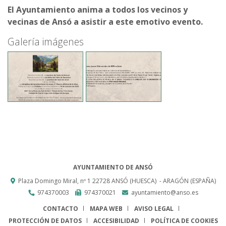
El Ayuntamiento anima a todos los vecinos y
vecinas de Ansó a asistir a este emotivo evento.
Galería imágenes
AYUNTAMIENTO DE ANSÓ
Plaza Domingo Miral, nº 1
22728
ANSÓ (HUESCA)
- ARAGÓN
(ESPAÑA)
974370003
974370021
ayuntamiento@anso.es
CONTACTO
MAPA WEB
AVISO LEGAL
PROTECCIÓN DE DATOS
ACCESIBILIDAD
POLÍTICA DE COOKIES