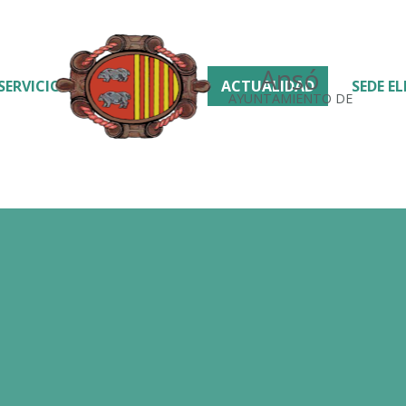
Ansó
SERVICIOS
ACTUALIDAD
SEDE E
AYUNTAMIENTO DE