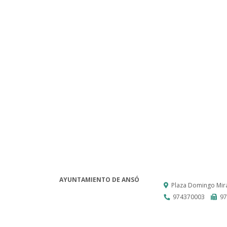
AYUNTAMIENTO DE ANSÓ
Plaza Domingo Mira
974370003
97