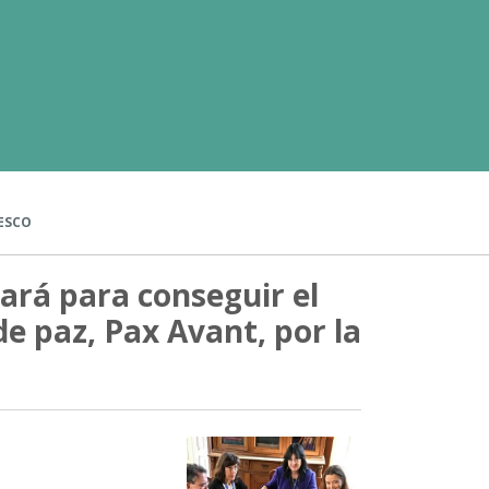
NESCO
ará para conseguir el
e paz, Pax Avant, por la