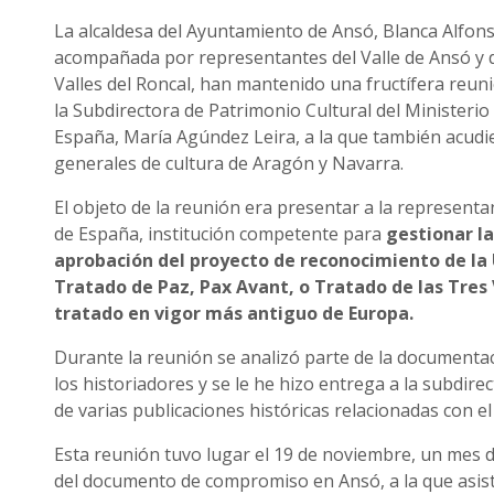
La alcaldesa del Ayuntamiento de Ansó, Blanca Alfons
acompañada por representantes del Valle de Ansó y de
Valles del Roncal, han mantenido una fructífera reu
la Subdirectora de Patrimonio Cultural del Ministerio
España, María Agúndez Leira, a la que también acudie
generales de cultura de Aragón y Navarra.
El objeto de la reunión era presentar a la represent
de España, institución competente para
gestionar la
aprobación del proyecto de reconocimiento de la
Tratado de Paz, Pax Avant, o Tratado de las Tres
tratado en vigor más antiguo de Europa.
Durante la reunión se analizó parte de la documenta
los historiadores y se le he hizo entrega a la subdire
de varias publicaciones históricas relacionadas con e
Esta reunión tuvo lugar el 19 de noviembre, un mes d
del documento de compromiso en Ansó, a la que asis