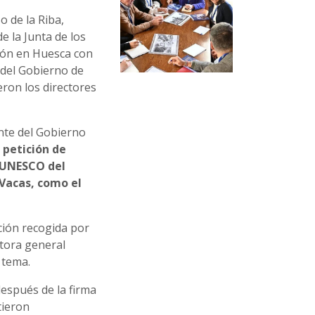
o de la Riba,
 la Junta de los
nión en Huesca con
 del Gobierno de
ron los directores
ante del Gobierno
 petición de
 UNESCO del
 Vacas, como el
ción recogida por
ctora general
l tema.
espués de la firma
tieron