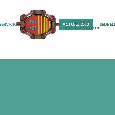
Ansó
SERVICIOS
ACTUALIDAD
SEDE E
AYUNTAMIENTO DE