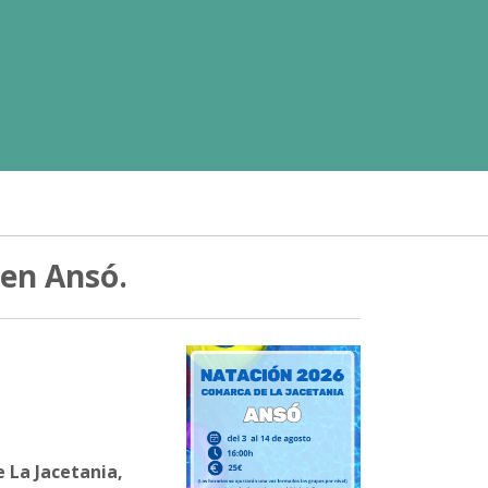
 en Ansó.
 La Jacetania,