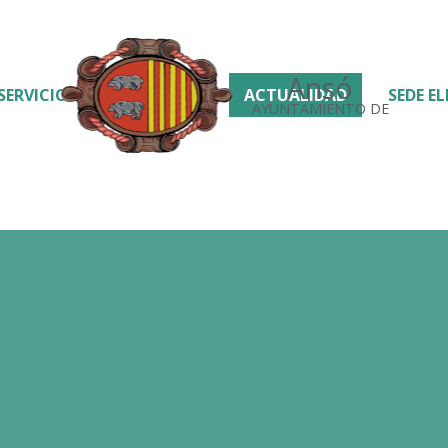
Ansó
SERVICIOS
ACTUALIDAD
SEDE E
AYUNTAMIENTO DE