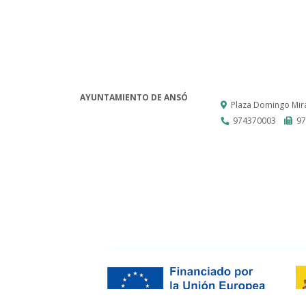
AYUNTAMIENTO DE ANSÓ
Plaza Domingo Mira
974370003
97