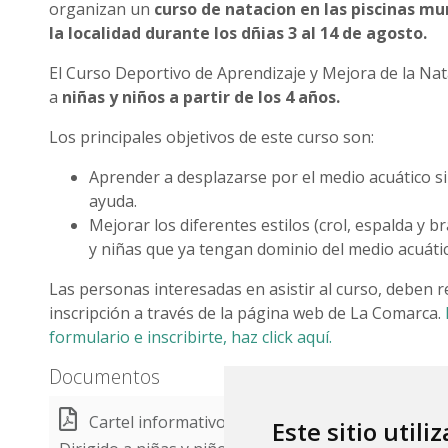
organizan un
curso de natacion en las piscinas mu
la localidad durante los dñias 3 al 14 de agosto.
El Curso Deportivo de Aprendizaje y Mejora de la Nat
a
niñas y niños a partir de los 4 años.
Los principales objetivos de este curso son:
Aprender a desplazarse por el medio acuático s
ayuda.
Mejorar los diferentes estilos (crol, espalda y b
y niñas que ya tengan dominio del medio acuátic
Las personas interesadas en asistir al curso, deben re
inscripción a través de la página web de La Comarca.
formulario e inscribirte, haz click aquí.
Documentos
Cartel informativo del curso de natación de Ansó
Este sitio utili