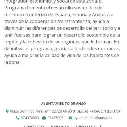
integración económica y social de esta zona. El
Programa fomenta el desarrollo sostenible del
territorio fronterizo de España, Francia y Andorra a
través de la cooperación transfronteriza, ayuda a
disminuir las diferencias de desarrollo del territorio y a
unir fuerzas para lograr un desarrollo sostenible de la
región y la cohesión de las regiones que lo forman. En
definitiva, el programa, gracias a los fondos europeos,
ayuda a mejorar la calidad de vida de los habitantes de
la zona.
AYUNTAMIENTO DE ANSÓ
Plaza Domingo Miral, nº 1
22728
ANSÓ (HUESCA)
- ARAGÓN
(ESPAÑA)
974370003
974370021
ayuntamiento@anso.es
CONTACTO
MAPA WEB
AVISO LEGAL