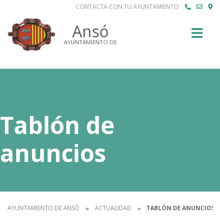
CONTACTA CON TU AYUNTAMIENTO
Buscar
Ansó
AYUNTAMIENTO DE
Tablón de
anuncios
AYUNTAMIENTO DE ANSÓ
ACTUALIDAD
TABLÓN DE ANUNCIOS