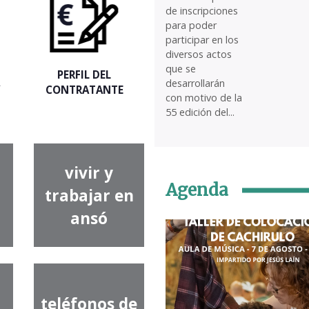
de inscripciones
para poder
participar en los
diversos actos
que se
PERFIL DEL
A
desarrollarán
CONTRATANTE
con motivo de la
55 edición del...
vivir y
Agenda
trabajar en
ansó
teléfonos de