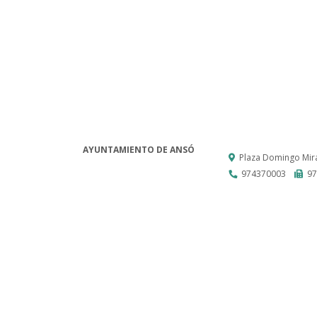
AYUNTAMIENTO DE ANSÓ
Plaza Domingo Mira
974370003
97