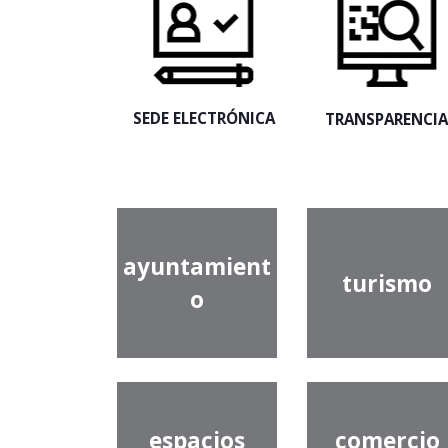
SEDE ELECTRÓNICA
TRANSPARENCI
ayuntamient
turismo
o
espacios
comercio