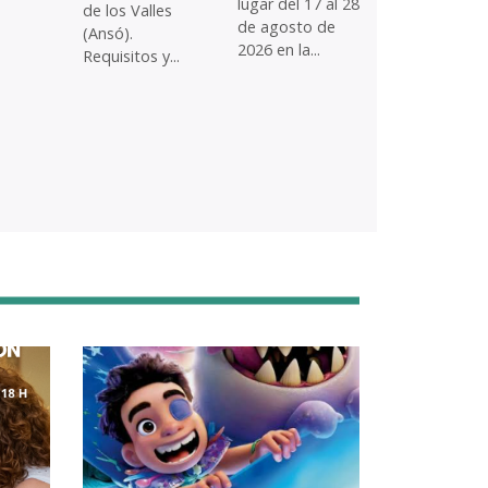
lugar del 17 al 28
de los Valles
de agosto de
(Ansó).
2026 en la...
Requisitos y...