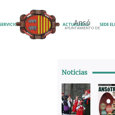
Ansó
SERVICIOS
ACTUALIDAD
SEDE E
AYUNTAMIENTO DE
Noticias