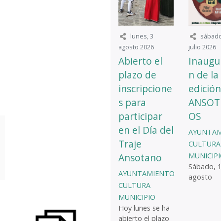
lunes, 3
sábado
agosto 2026
julio 2026
Abierto el
Inaugu
plazo de
n de la 
inscripcione
edición
s para
ANSOT
participar
OS
en el Día del
AYUNTA
Traje
CULTURA
Ansotano
MUNICIP
Sábado, 1
AYUNTAMIENTO
agosto
CULTURA
MUNICIPIO
Hoy lunes se ha
abierto el plazo