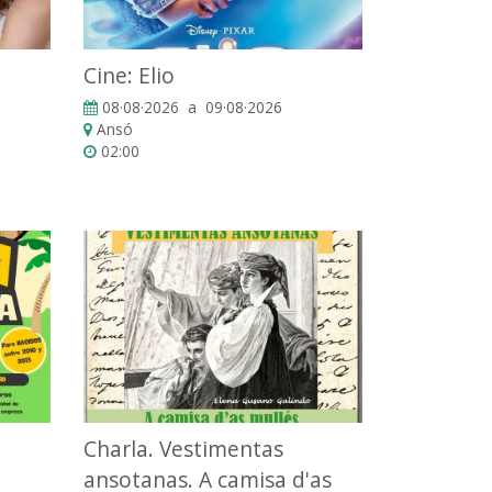
e
Cine: Elio
08·08·2026 a 09·08·2026
Ansó
02:00
Charla. Vestimentas
ansotanas. A camisa d'as