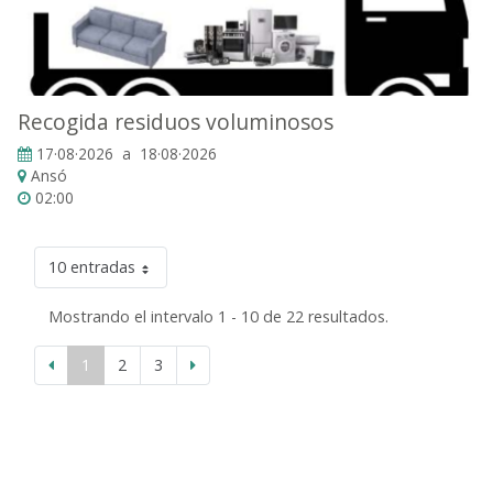
Recogida residuos voluminosos
17·08·2026 a 18·08·2026
Ansó
02:00
10 entradas
Mostrando el intervalo 1 - 10 de 22 resultados.
1
2
3