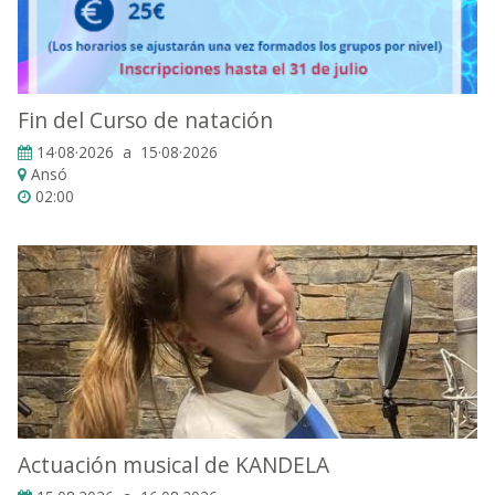
Fin del Curso de natación
14·08·2026 a 15·08·2026
Ansó
02:00
Actuación musical de KANDELA