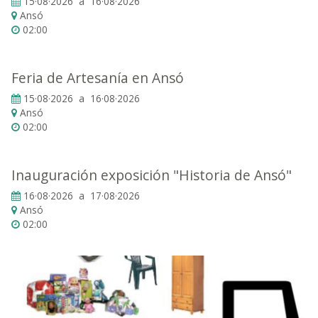
15·08·2026 a 16·08·2026
Ansó
02:00
Feria de Artesanía en Ansó
15·08·2026 a 16·08·2026
Ansó
02:00
Inauguración exposición "Historia de Ansó"
16·08·2026 a 17·08·2026
Ansó
02:00