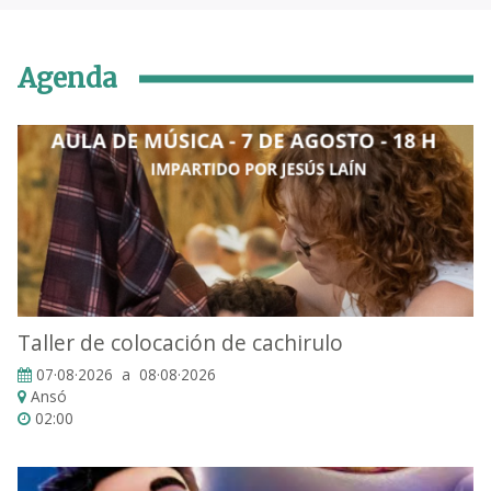
Agenda
Taller de colocación de cachirulo
07·08·2026 a 08·08·2026
Ansó
02:00