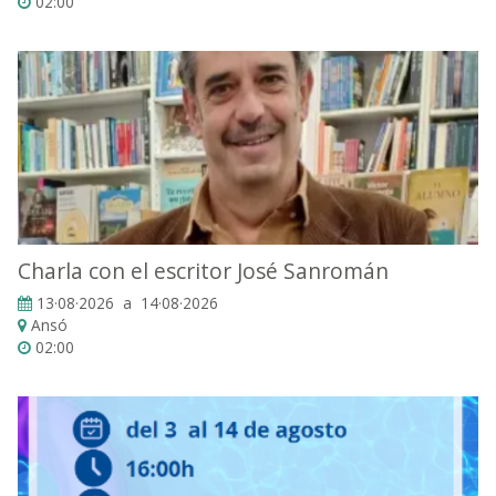
02:00
Charla con el escritor José Sanromán
13·08·2026 a 14·08·2026
Ansó
02:00