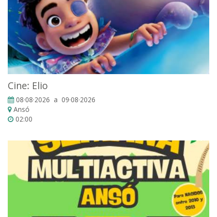
Cine: Elio
08·08·2026 a 09·08·2026
Ansó
02:00