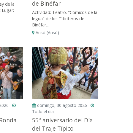
de Binéfar
ey de la
t Lugar:
Actividad: Teatro. "Cómicos de la
legua" de los Titiriteros de
Binéfar....
Ansó (Ansó)
 2026
domingo, 30 agosto 2026
Todo el dia
 Ronda
55º aniversario del Día
del Traje Típico