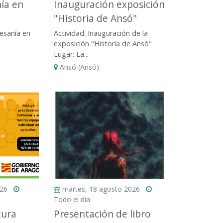
nía en
Inauguración exposición
"Historia de Ansó"
tesanía en
Actividad: Inauguración de la
exposición "Historia de Ansó"
Lugar: La...
Ansó (Ansó)
026
martes, 18 agosto 2026
Todo el dia
tura
Presentación de libro