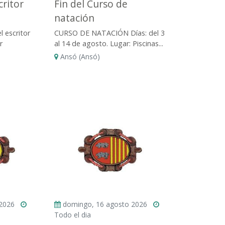
critor
Fin del Curso de
natación
l escritor
CURSO DE NATACIÓN Días: del 3
r
al 14 de agosto. Lugar: Piscinas...
Ansó (Ansó)
 2026
domingo, 16 agosto 2026
Todo el dia