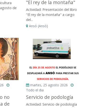
"El rey de la montaña"
icultura
e agosto de
Actividad: Presentación del libro
"El rey de la montaña" a cargo
del...
Ansó (Ansó)
026
martes, 25 agosto 2026
Todo el dia
ño no
Servicio de podología
ca de
Actividad: Servicio de podología