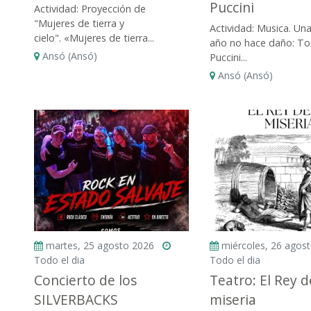
Puccini
Actividad: Proyección de
"Mujeres de tierra y
Actividad: Musica. Una
cielo". «Mujeres de tierra...
año no hace daño: To
Ansó (Ansó)
Puccini...
Ansó (Ansó)
martes, 25 agosto 2026
miércoles, 26 agos
Todo el dia
Todo el dia
Concierto de los
Teatro: El Rey d
SILVERBACKS
miseria