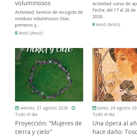
voluminosos
Actividad: curso de ap
Fecha: del 17 al 28 d
Actividad: Servicio de recogida de
2026...
residuos voluminosos Días:
Ansó (Ansó)
primeros y...
Ansó (Ansó)
viernes, 21 agosto 2026
lunes, 24 agosto 2
Todo el dia
Todo el dia
Proyección: "Mujeres de
Una ópera al a
tierra y cielo"
hace daño: Tos