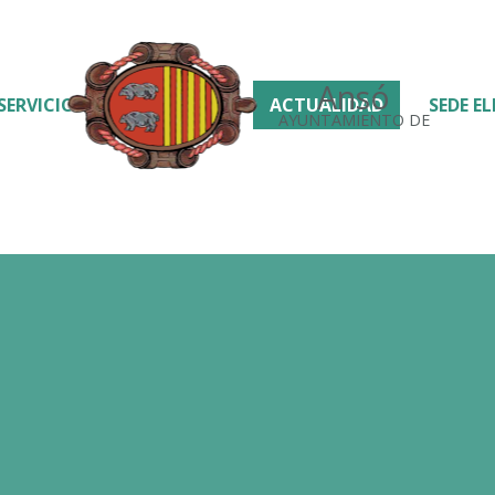
Ansó
SERVICIOS
ACTUALIDAD
SEDE E
AYUNTAMIENTO DE