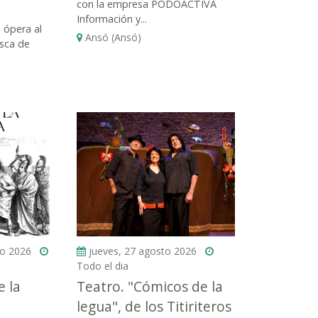
con la empresa PODOACTIVA
Información y...
 ópera al
Ansó (Ansó)
sca de
to 2026
jueves, 27 agosto 2026
Todo el dia
e la
Teatro. "Cómicos de la
legua", de los Titiriteros