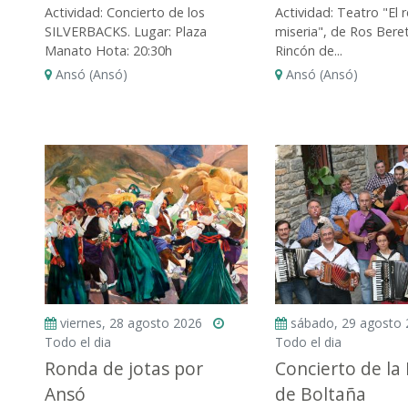
Actividad: Concierto de los
Actividad: Teatro "El r
SILVERBACKS. Lugar: Plaza
miseria", de Ros Bere
Manato Hota: 20:30h
Rincón de...
Ansó (Ansó)
Ansó (Ansó)
viernes, 28 agosto 2026
sábado, 29 agosto
Todo el dia
Todo el dia
Ronda de jotas por
Concierto de la
Ansó
de Boltaña