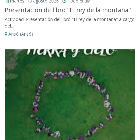
martes, 18 agosto 2026
Todo el dia
Presentación de libro "El rey de la montaña"
Actividad: Presentación del libro "El rey de la montaña" a cargo
del...
Ansó (Ansó)