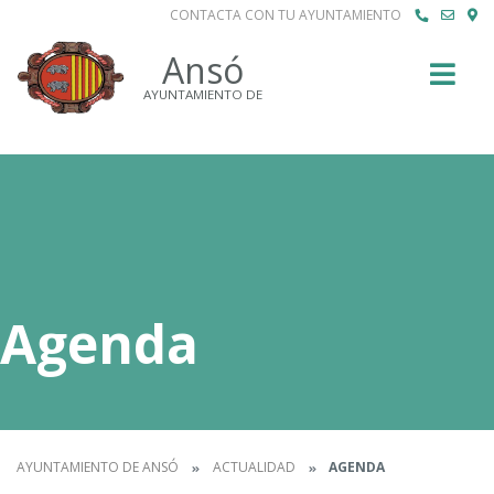
CONTACTA CON TU AYUNTAMIENTO
Buscar
Ansó
AYUNTAMIENTO DE
Agenda
AYUNTAMIENTO DE ANSÓ
ACTUALIDAD
AGENDA