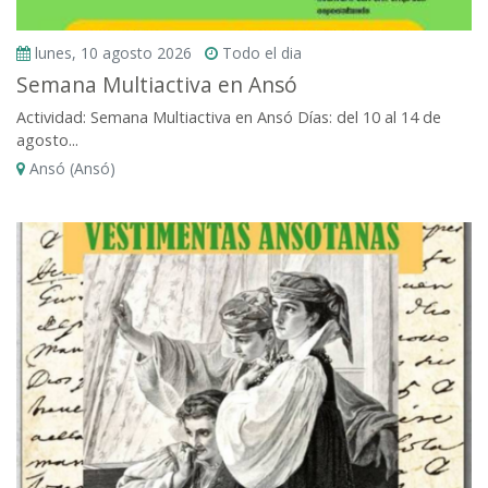
lunes, 10 agosto 2026
Todo el dia
Semana Multiactiva en Ansó
Actividad: Semana Multiactiva en Ansó Días: del 10 al 14 de
agosto...
Ansó (Ansó)