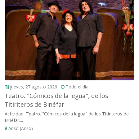
jueves, 27 agosto 2026
Todo el dia
Teatro. "Cómicos de la legua", de los
Titiriteros de Binéfar
Actividad: Teatro. "Cómicos de la legua" de los Titiriteros de
Binéfar....
Ansó (Ansó)