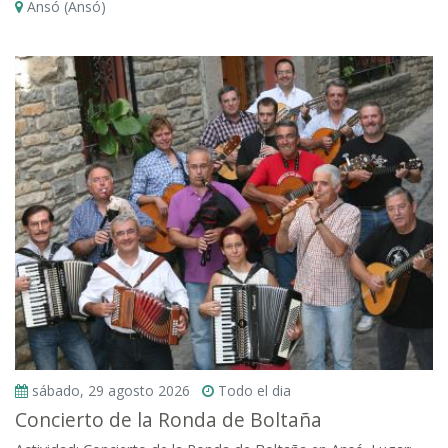
Ansó (Ansó)
sábado, 29 agosto 2026
Todo el dia
Concierto de la Ronda de Boltaña