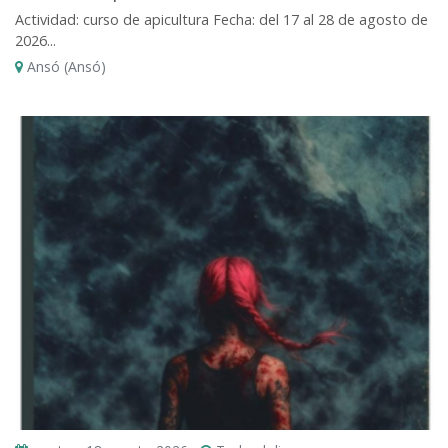
Actividad: curso de apicultura Fecha: del 17 al 28 de agosto de
2026...
Ansó (Ansó)