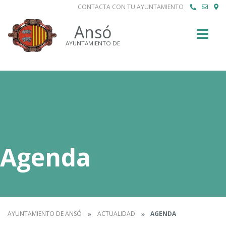
CONTACTA CON TU AYUNTAMIENTO
Buscar
Ansó
AYUNTAMIENTO DE
Agenda
AYUNTAMIENTO DE ANSÓ
ACTUALIDAD
AGENDA