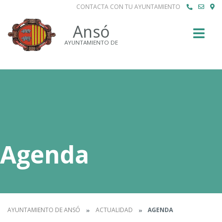
CONTACTA CON TU AYUNTAMIENTO
Buscar
Ansó
AYUNTAMIENTO DE
Agenda
AYUNTAMIENTO DE ANSÓ
ACTUALIDAD
AGENDA